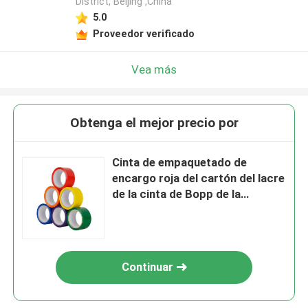
District, Beijing ,China
5.0
Proveedor verificado
Vea más
Obtenga el mejor precio por
Cinta de empaquetado de
encargo roja del cartón del lacre
de la cinta de Bopp de la
adherencia que embala fuerte
Continuar