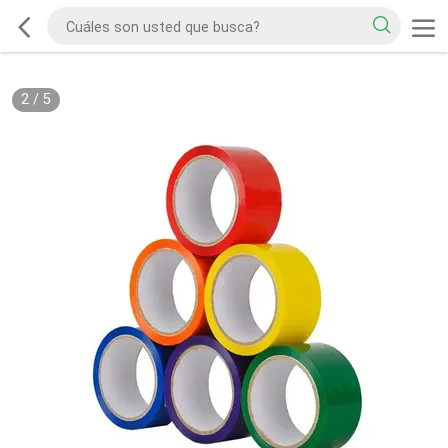
2
/
5