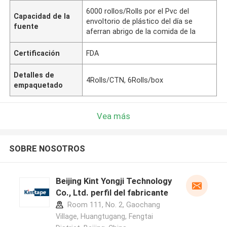
6000 rollos/Rolls por el Pvc del
Capacidad de la
envoltorio de plástico del día se
fuente
aferran abrigo de la comida de la
Certificación
FDA
Detalles de
4Rolls/CTN, 6Rolls/box
empaquetado
Vea más
SOBRE NOSOTROS
Beijing Kint Yongji Technology
Co., Ltd. perfil del fabricante
Room 111, No. 2, Gaochang
Village, Huangtugang, Fengtai