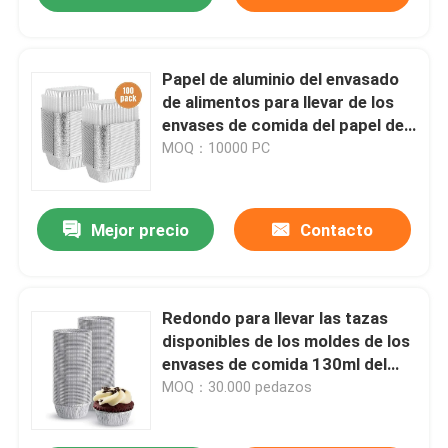
Papel de aluminio del envasado
de alimentos para llevar de los
envases de comida del papel de
aluminio de la categoría
MOQ：10000 PC
alimenticia Tray With Lid
Mejor precio
Contacto
Redondo para llevar las tazas
disponibles de los moldes de los
envases de comida 130ml del
papel de aluminio
MOQ：30.000 pedazos