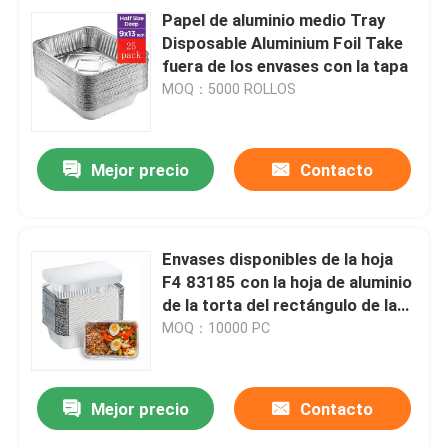
Papel de aluminio medio Tray
Disposable Aluminium Foil Take
fuera de los envases con la tapa
MOQ：5000 ROLLOS
Mejor precio
Contacto
Envases disponibles de la hoja
F4 83185 con la hoja de aluminio
de la torta del rectángulo de las
tapas 1750ml
MOQ：10000 PC
Mejor precio
Contacto