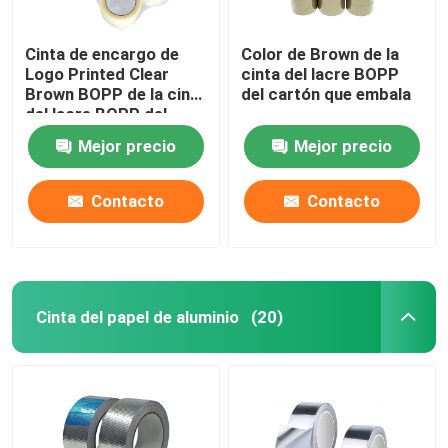
Cinta de encargo de
Color de Brown de la
Logo Printed Clear
cinta del lacre BOPP
Brown BOPP de la cinta
del cartón que embala
del lacre BOPP del
cartón que embala
Mejor precio
Mejor precio
Contacto
Contacto
Cinta del papel de aluminio
(20)