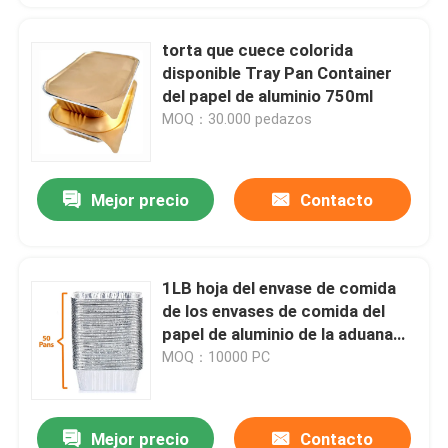
torta que cuece colorida
disponible Tray Pan Container
del papel de aluminio 750ml
MOQ：30.000 pedazos
Mejor precio
Contacto
1LB hoja del envase de comida
de los envases de comida del
papel de aluminio de la aduana
8342 450ml con la tapa
MOQ：10000 PC
Mejor precio
Contacto