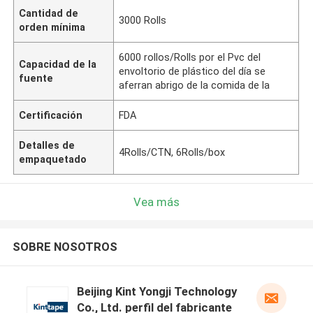
Cantidad de
3000 Rolls
orden mínima
6000 rollos/Rolls por el Pvc del
Capacidad de la
envoltorio de plástico del día se
fuente
aferran abrigo de la comida de la
Certificación
FDA
Detalles de
4Rolls/CTN, 6Rolls/box
empaquetado
Vea más
SOBRE NOSOTROS
Beijing Kint Yongji Technology
Co., Ltd. perfil del fabricante